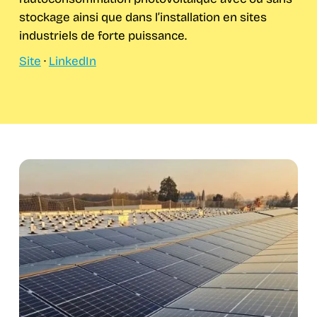
stockage ainsi que dans l’installation en sites
industriels de forte puissance.
Site
·
LinkedIn