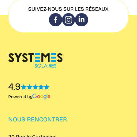
SUIVEZ-NOUS SUR LES RÉSEAUX
4.9
Powered by
NOUS RENCONTRER
20 Rue le Corbusier