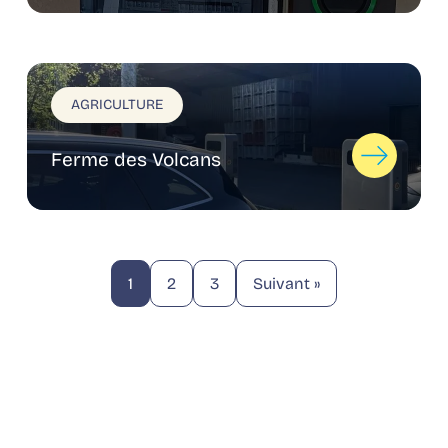
AGRICULTURE
Ferme des Volcans
1
2
3
Suivant »