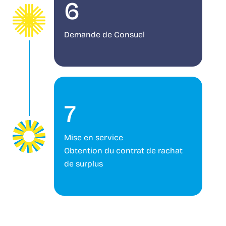
6
Demande de Consuel
7
Mise en service
Obtention du contrat de rachat
de surplus