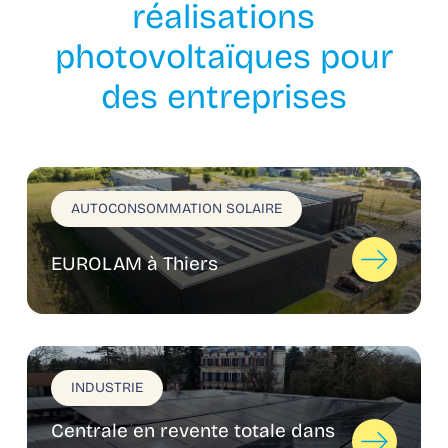
réalisations
photovoltaïques pour
des entreprises
AUTOCONSOMMATION SOLAIRE
EUROLAM à Thiers
INDUSTRIE
Centrale en revente totale dans