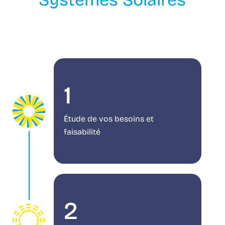
Systèmes Solaires
1
Étude de vos besoins et
faisabilité
2