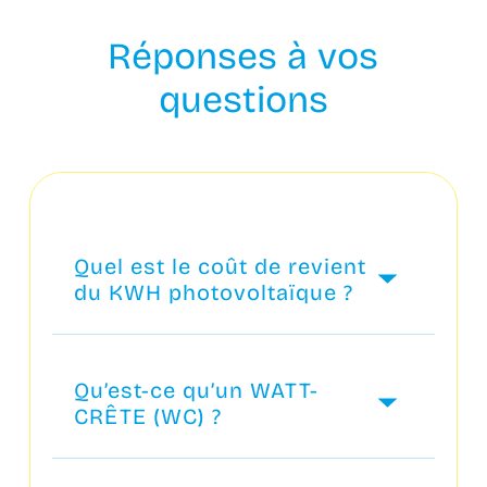
Réponses à vos
questions
Quel est le coût de revient
du KWH photovoltaïque ?
Le coût de revient d’un kWh d’énergie
photovoltaïque s’évalue en divisant le
Qu’est-ce qu’un WATT-
prix de la centrale ainsi que ses frais de
CRÊTE (WC) ?
maintenance et d’entretien annuels par
l’énergie totale produite sur la durée
La puissance d’une installation