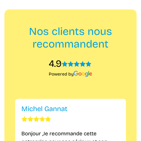
Nos clients nous
recommandent
4.9
Powered by
Michel Gannat
Bonjour ,Je recommande cette