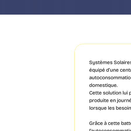
Systèmes Solaires
équipé d’une cent
autoconsommation, 
domestique.
Cette solution lui 
produite en journée
lorsque les besoin
Grâce à cette batte
l’autoconsommation