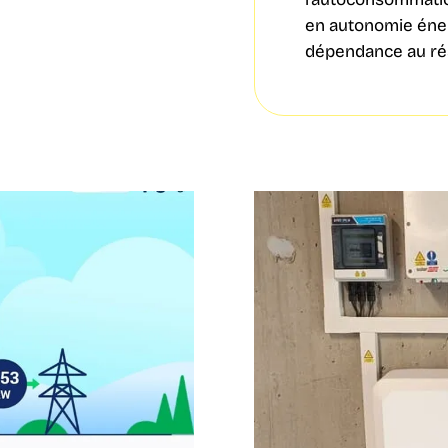
en autonomie éner
dépendance au rés