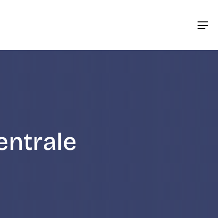
Men
entrale