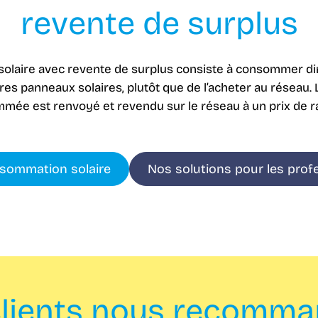
revente de surplus
olaire avec revente de surplus consiste à consommer dire
es panneaux solaires, plutôt que de l’acheter au réseau. L
ée est renvoyé et revendu sur le réseau à un prix de ra
sommation solaire
Nos solutions pour les prof
lients nous recomm