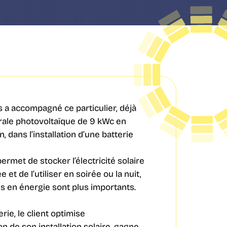
 a accompagné ce particulier, déjà
rale photovoltaïque de 9 kWc en
dans l’installation d’une batterie
permet de stocker l’électricité solaire
 et de l’utiliser en soirée ou la nuit,
s en énergie sont plus importants.
rie, le client optimise
 de son installation solaire, gagne