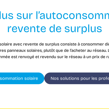
plus sur l’autoconsom
revente de surplus
olaire avec revente de surplus consiste à consommer dire
es panneaux solaires, plutôt que de l’acheter au réseau. L
ée est renvoyé et revendu sur le réseau à un prix de ra
sommation solaire
Nos solutions pour les prof