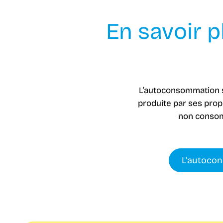
En savoir 
L’autoconsommation s
produite par ses propr
non consomm
L'autocon