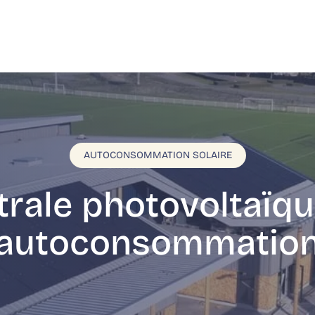
AUTOCONSOMMATION SOLAIRE
trale photovoltaïqu
autoconsommatio