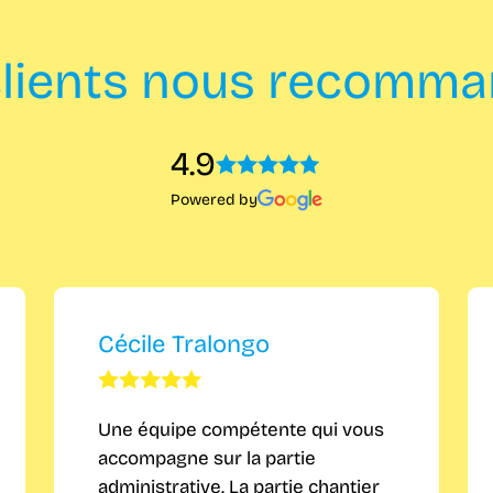
lients nous recomm
4.9
Powered by
Cécile Tralongo
Une équipe compétente qui vous
accompagne sur la partie
administrative. La partie chantier