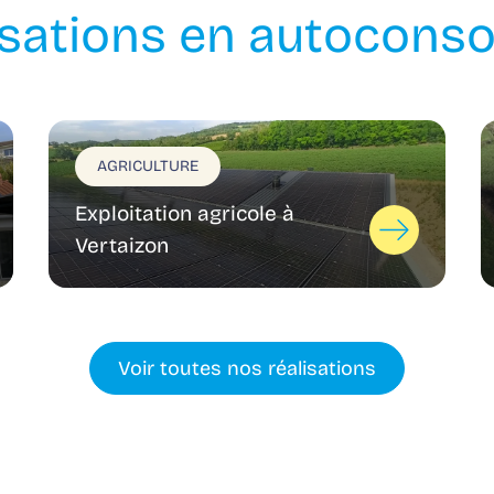
isations en autocon
AGRICULTURE
Exploitation agricole à
Vertaizon
Voir toutes nos réalisations