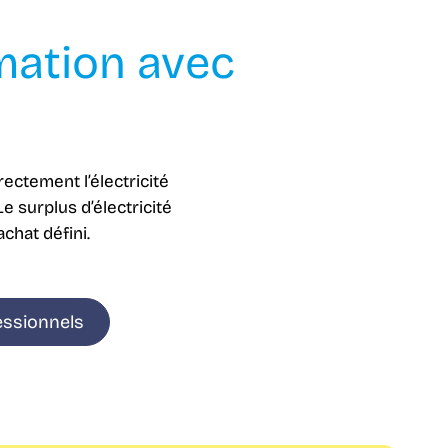
mation avec
ctement l’électricité
e surplus d’électricité
chat défini.
essionnels