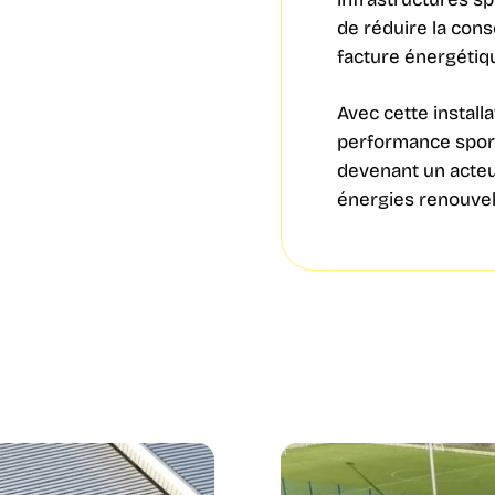
de réduire la con
facture énergétiq
Avec cette install
performance sport
devenant un acte
énergies renouvel