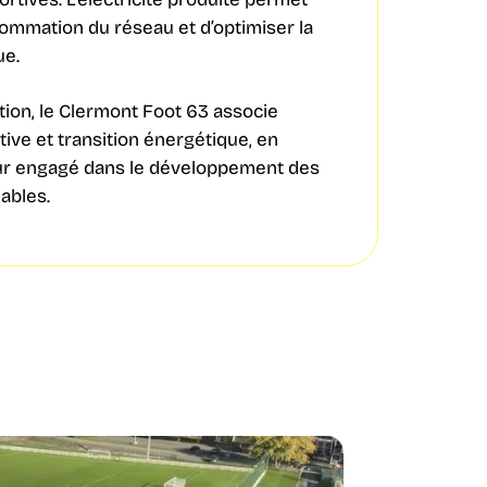
sommation du réseau et d’optimiser la
ue.
ation, le Clermont Foot 63 associe
ive et transition énergétique, en
ur engagé dans le développement des
ables.