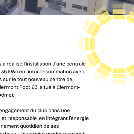
a réalisé l’installation d’une centrale
e 35 kWc en autoconsommation avec
s sur le tout nouveau centre de
ermont Foot 63, situé à Clermont-
Dôme).
 l’engagement du club dans une
et responsable, en intégrant l’énergie
onnement quotidien de ses
ortives. L’électricité produite permet