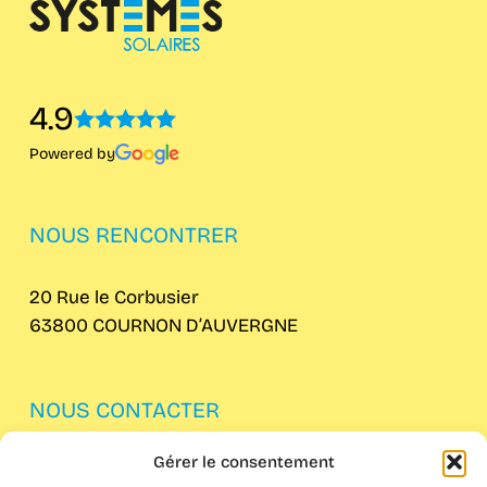
4.9
Powered by
NOUS RENCONTRER
20 Rue le Corbusier
63800 COURNON D’AUVERGNE
NOUS CONTACTER
Gérer le consentement
04 73 62 61 82